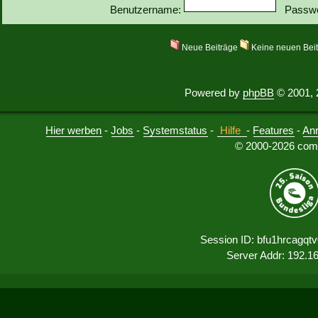
Benutzername:
Passwo
Neue Beiträge
Keine neuen Bei
Powered by
phpBB
© 2001, 
Hier werben
-
Jobs
-
Systemstatus
-
Hilfe
-
Features
-
An
© 2000-2026 comu
Session ID: bfu1hrcagqt
Server Addr: 192.1