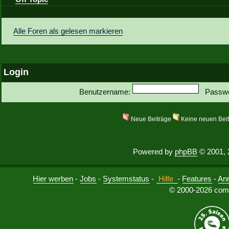
Alle Foren als gelesen markieren
Login
Benutzername:
Passwo
Neue Beiträge
Keine neuen Bei
Powered by
phpBB
© 2001, 
Hier werben
-
Jobs
-
Systemstatus
-
Hilfe
-
Features
-
An
© 2000-2026 comu