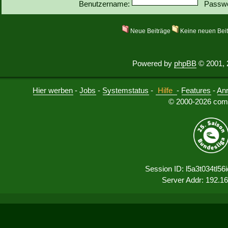
Benutzername:
Passwo
Neue Beiträge
Keine neuen Bei
Powered by
phpBB
© 2001, 
Hier werben
-
Jobs
-
Systemstatus
-
Hilfe
-
Features
-
An
© 2000-2026 comu
Session ID: l5a3t034tl5
Server Addr: 192.1