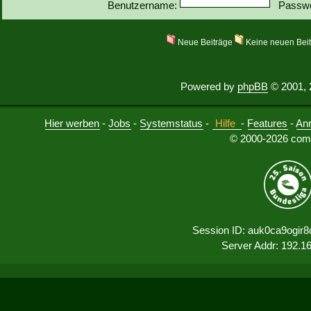
Benutzername:
Passwo
Neue Beiträge
Keine neuen Bei
Powered by
phpBB
© 2001, 
Hier werben
-
Jobs
-
Systemstatus
-
Hilfe
-
Features
-
An
© 2000-2026 comu
Session ID: auk0ca9ogir
Server Addr: 192.1