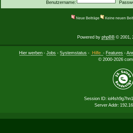
Benutzername:
Passwo
Neue Beiträge
Keine neuen Bei
Powered by
phpBB
© 2001, 
Hier werben
-
Jobs
-
Systemstatus
-
Hilfe
-
Features
-
An
© 2000-2026 comu
Session ID: iol4sh9g7hn
Server Addr: 192.1