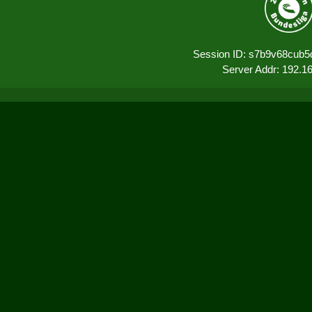
Session ID: s7b9v68cub5
Server Addr: 192.1