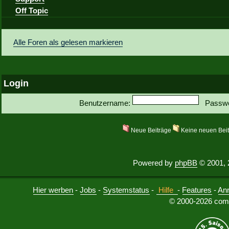
Off Topic
Alle Foren als gelesen markieren
Login
Benutzername:
Passwo
Neue Beiträge
Keine neuen Bei
Powered by
phpBB
© 2001, 
Hier werben
-
Jobs
-
Systemstatus
-
Hilfe
-
Features
-
An
© 2000-2026 comu