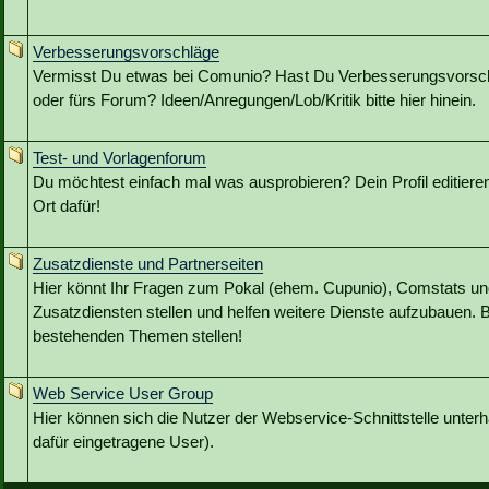
Verbesserungsvorschläge
Vermisst Du etwas bei Comunio? Hast Du Verbesserungsvorschl
oder fürs Forum? Ideen/Anregungen/Lob/Kritik bitte hier hinein.
Test- und Vorlagenforum
Du möchtest einfach mal was ausprobieren? Dein Profil editieren?
Ort dafür!
Zusatzdienste und Partnerseiten
Hier könnt Ihr Fragen zum Pokal (ehem. Cupunio), Comstats u
Zusatzdiensten stellen und helfen weitere Dienste aufzubauen. B
bestehenden Themen stellen!
Web Service User Group
Hier können sich die Nutzer der Webservice-Schnittstelle unterh
dafür eingetragene User).