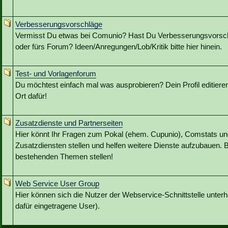
Verbesserungsvorschläge
Vermisst Du etwas bei Comunio? Hast Du Verbesserungsvorschl
oder fürs Forum? Ideen/Anregungen/Lob/Kritik bitte hier hinein.
Test- und Vorlagenforum
Du möchtest einfach mal was ausprobieren? Dein Profil editieren?
Ort dafür!
Zusatzdienste und Partnerseiten
Hier könnt Ihr Fragen zum Pokal (ehem. Cupunio), Comstats u
Zusatzdiensten stellen und helfen weitere Dienste aufzubauen. B
bestehenden Themen stellen!
Web Service User Group
Hier können sich die Nutzer der Webservice-Schnittstelle unterh
dafür eingetragene User).