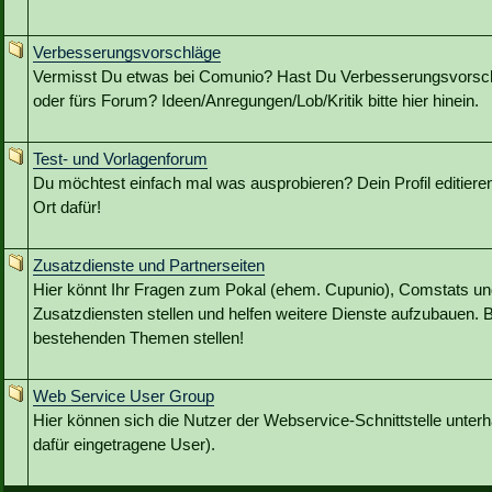
Verbesserungsvorschläge
Vermisst Du etwas bei Comunio? Hast Du Verbesserungsvorschl
oder fürs Forum? Ideen/Anregungen/Lob/Kritik bitte hier hinein.
Test- und Vorlagenforum
Du möchtest einfach mal was ausprobieren? Dein Profil editieren?
Ort dafür!
Zusatzdienste und Partnerseiten
Hier könnt Ihr Fragen zum Pokal (ehem. Cupunio), Comstats u
Zusatzdiensten stellen und helfen weitere Dienste aufzubauen. B
bestehenden Themen stellen!
Web Service User Group
Hier können sich die Nutzer der Webservice-Schnittstelle unterh
dafür eingetragene User).