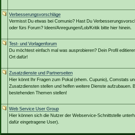
Verbesserungsvorschläge
Vermisst Du etwas bei Comunio? Hast Du Verbesserungsvorschl
oder fürs Forum? Ideen/Anregungen/Lob/Kritik bitte hier hinein.
Test- und Vorlagenforum
Du möchtest einfach mal was ausprobieren? Dein Profil editieren?
Ort dafür!
Zusatzdienste und Partnerseiten
Hier könnt Ihr Fragen zum Pokal (ehem. Cupunio), Comstats u
Zusatzdiensten stellen und helfen weitere Dienste aufzubauen. B
bestehenden Themen stellen!
Web Service User Group
Hier können sich die Nutzer der Webservice-Schnittstelle unterh
dafür eingetragene User).