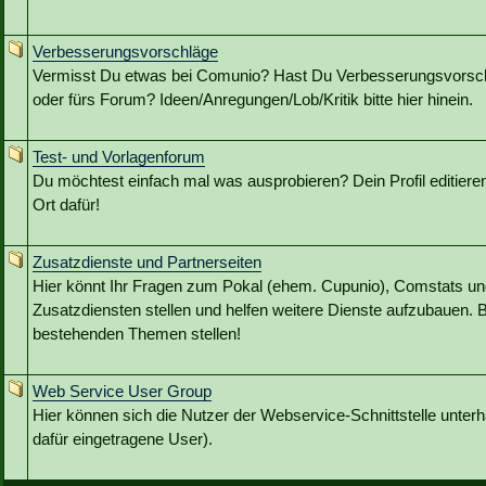
Verbesserungsvorschläge
Vermisst Du etwas bei Comunio? Hast Du Verbesserungsvorschl
oder fürs Forum? Ideen/Anregungen/Lob/Kritik bitte hier hinein.
Test- und Vorlagenforum
Du möchtest einfach mal was ausprobieren? Dein Profil editieren?
Ort dafür!
Zusatzdienste und Partnerseiten
Hier könnt Ihr Fragen zum Pokal (ehem. Cupunio), Comstats u
Zusatzdiensten stellen und helfen weitere Dienste aufzubauen. B
bestehenden Themen stellen!
Web Service User Group
Hier können sich die Nutzer der Webservice-Schnittstelle unterh
dafür eingetragene User).