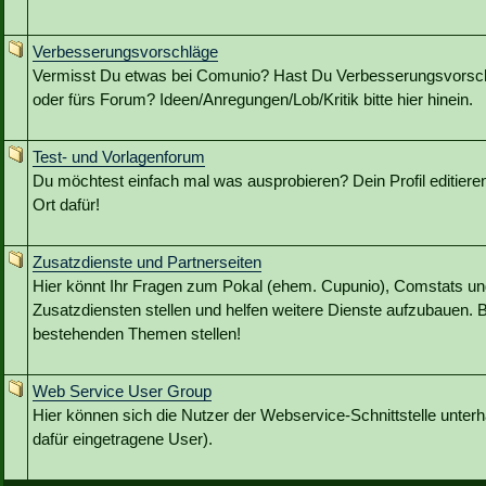
Verbesserungsvorschläge
Vermisst Du etwas bei Comunio? Hast Du Verbesserungsvorschl
oder fürs Forum? Ideen/Anregungen/Lob/Kritik bitte hier hinein.
Test- und Vorlagenforum
Du möchtest einfach mal was ausprobieren? Dein Profil editieren?
Ort dafür!
Zusatzdienste und Partnerseiten
Hier könnt Ihr Fragen zum Pokal (ehem. Cupunio), Comstats u
Zusatzdiensten stellen und helfen weitere Dienste aufzubauen. B
bestehenden Themen stellen!
Web Service User Group
Hier können sich die Nutzer der Webservice-Schnittstelle unterh
dafür eingetragene User).