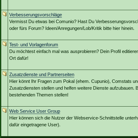
Verbesserungsvorschläge
Vermisst Du etwas bei Comunio? Hast Du Verbesserungsvorschl
oder fürs Forum? Ideen/Anregungen/Lob/Kritik bitte hier hinein.
Test- und Vorlagenforum
Du möchtest einfach mal was ausprobieren? Dein Profil editieren?
Ort dafür!
Zusatzdienste und Partnerseiten
Hier könnt Ihr Fragen zum Pokal (ehem. Cupunio), Comstats u
Zusatzdiensten stellen und helfen weitere Dienste aufzubauen. B
bestehenden Themen stellen!
Web Service User Group
Hier können sich die Nutzer der Webservice-Schnittstelle unterh
dafür eingetragene User).