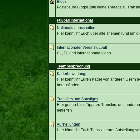
Blogs
Postet eure Blogs! Bitte keine Threads zu Transf
Fußball international
Nationalmannschaften
Hier könnt Ihr Euch über alle Themen rund um d
Internationaler Vereinsfußball
CL, EL und internationale Ligen
Teambesprechung
Kaderbewertungen
Hier könnt Ihr Euren Kader von anderen Usern b
herausfinden.
Transfers und Sonstiges
Hier geben User Tipps zu Transfers und anderen
betreffen
Aufstellungen
Hier könnt Ihr Euch Tipps zu eurer Aufstellung 