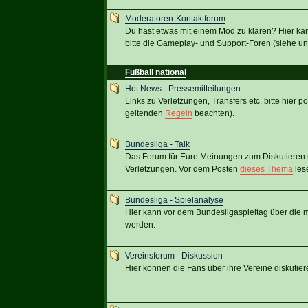
Moderatoren-Kontaktforum
Du hast etwas mit einem Mod zu klären? Hier ka
bitte die Gameplay- und Support-Foren (siehe un
Fußball national
Hot News - Pressemitteilungen
Links zu Verletzungen, Transfers etc. bitte hier p
geltenden
Regeln
beachten).
Bundesliga - Talk
Das Forum für Eure Meinungen zum Diskutieren ü
Verletzungen. Vor dem Posten
dieses Thema
les
Bundesliga - Spielanalyse
Hier kann vor dem Bundesligaspieltag über die mö
werden.
Vereinsforum - Diskussion
Hier können die Fans über ihre Vereine diskutier