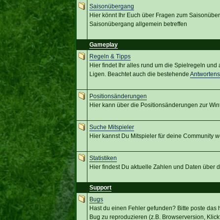
Saisonübergang
Hier könnt Ihr Euch über Fragen zum Saisonübe
Saisonübergang allgemein betreffen
Gameplay
Regeln & Tipps
Hier findet Ihr alles rund um die Spielregeln un
Ligen. Beachtet auch die bestehende
Antworten
Positionsänderungen
Hier kann über die Positionsänderungen zur Win
Suche Mitspieler
Hier kannst Du Mitspieler für deine Community w
Statistiken
Hier findest Du aktuelle Zahlen und Daten über
Support
Bugs
Hast du einen Fehler gefunden? Bitte poste das hi
Bug zu reproduzieren (z.B. Browserversion, Klickf