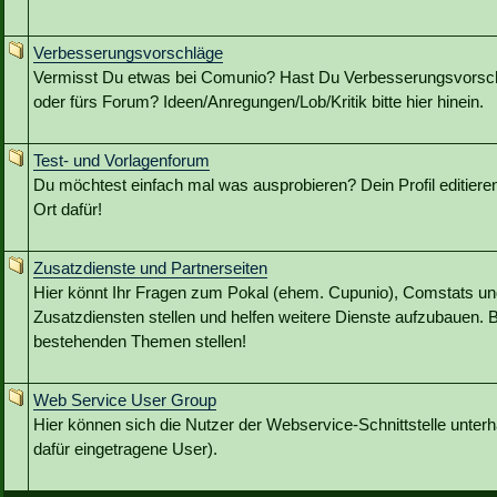
Verbesserungsvorschläge
Vermisst Du etwas bei Comunio? Hast Du Verbesserungsvorschl
oder fürs Forum? Ideen/Anregungen/Lob/Kritik bitte hier hinein.
Test- und Vorlagenforum
Du möchtest einfach mal was ausprobieren? Dein Profil editieren?
Ort dafür!
Zusatzdienste und Partnerseiten
Hier könnt Ihr Fragen zum Pokal (ehem. Cupunio), Comstats u
Zusatzdiensten stellen und helfen weitere Dienste aufzubauen. B
bestehenden Themen stellen!
Web Service User Group
Hier können sich die Nutzer der Webservice-Schnittstelle unterh
dafür eingetragene User).