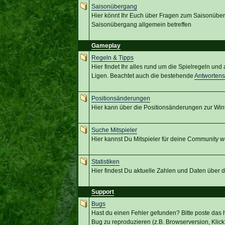
Saisonübergang
Hier könnt Ihr Euch über Fragen zum Saisonübe
Saisonübergang allgemein betreffen
Gameplay
Regeln & Tipps
Hier findet Ihr alles rund um die Spielregeln un
Ligen. Beachtet auch die bestehende
Antworten
Positionsänderungen
Hier kann über die Positionsänderungen zur Win
Suche Mitspieler
Hier kannst Du Mitspieler für deine Community w
Statistiken
Hier findest Du aktuelle Zahlen und Daten über
Support
Bugs
Hast du einen Fehler gefunden? Bitte poste das hi
Bug zu reproduzieren (z.B. Browserversion, Klickf