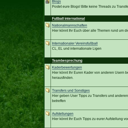
Blogs
Postet eure Blogs! Bitte keine Threads zu Transf
Fußball international
Nationalmannschaften
Hier könnt Ihr Euch über alle Themen rund um d
Internationaler Vereinsfußball
CL, EL und internationale Ligen
Teambesprechung
Kaderbewertungen
Hier könnt Ihr Euren Kader von anderen Usern b
herausfinden.
Transfers und Sonstiges
Hier geben User Tipps zu Transfers und anderen
betreffen
Aufstellungen
Hier könnt Ihr Euch Tipps zu eurer Aufstellung 