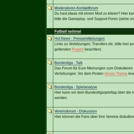
Moderatoren-Kontaktforum
Du hast etwas mit einem Mod zu klären? Hier ka
bitte die Gameplay- und Support-Foren (siehe un
Fußball national
Hot News - Pressemitteilungen
Links zu Verletzungen, Transfers etc. bitte hier p
geltenden
Regeln
beachten).
Bundesliga - Talk
Das Forum für Eure Meinungen zum Diskutieren ü
Verletzungen. Vor dem Posten
dieses Thema
les
Bundesliga - Spielanalyse
Hier kann vor dem Bundesligaspieltag über die mö
werden.
Vereinsforum - Diskussion
Hier können die Fans über ihre Vereine diskutier