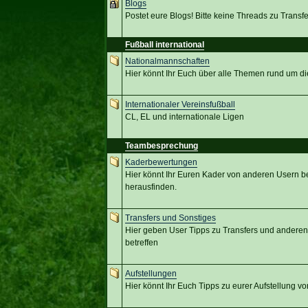
Blogs
Postet eure Blogs! Bitte keine Threads zu Transf
Fußball international
Nationalmannschaften
Hier könnt Ihr Euch über alle Themen rund um d
Internationaler Vereinsfußball
CL, EL und internationale Ligen
Teambesprechung
Kaderbewertungen
Hier könnt Ihr Euren Kader von anderen Usern b
herausfinden.
Transfers und Sonstiges
Hier geben User Tipps zu Transfers und anderen
betreffen
Aufstellungen
Hier könnt Ihr Euch Tipps zu eurer Aufstellung 