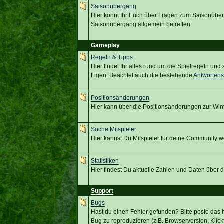
Saisonübergang
Hier könnt Ihr Euch über Fragen zum Saisonübe
Saisonübergang allgemein betreffen
Gameplay
Regeln & Tipps
Hier findet Ihr alles rund um die Spielregeln un
Ligen. Beachtet auch die bestehende
Antworten
Positionsänderungen
Hier kann über die Positionsänderungen zur Win
Suche Mitspieler
Hier kannst Du Mitspieler für deine Community w
Statistiken
Hier findest Du aktuelle Zahlen und Daten über
Support
Bugs
Hast du einen Fehler gefunden? Bitte poste das hi
Bug zu reproduzieren (z.B. Browserversion, Klickf