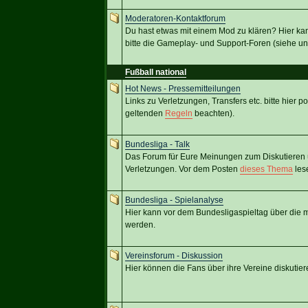
Moderatoren-Kontaktforum
Du hast etwas mit einem Mod zu klären? Hier ka
bitte die Gameplay- und Support-Foren (siehe un
Fußball national
Hot News - Pressemitteilungen
Links zu Verletzungen, Transfers etc. bitte hier p
geltenden
Regeln
beachten).
Bundesliga - Talk
Das Forum für Eure Meinungen zum Diskutieren ü
Verletzungen. Vor dem Posten
dieses Thema
les
Bundesliga - Spielanalyse
Hier kann vor dem Bundesligaspieltag über die mö
werden.
Vereinsforum - Diskussion
Hier können die Fans über ihre Vereine diskutier