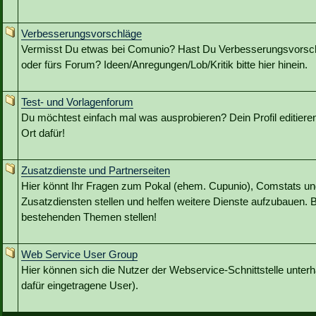
Verbesserungsvorschläge
Vermisst Du etwas bei Comunio? Hast Du Verbesserungsvorschl
oder fürs Forum? Ideen/Anregungen/Lob/Kritik bitte hier hinein.
Test- und Vorlagenforum
Du möchtest einfach mal was ausprobieren? Dein Profil editieren?
Ort dafür!
Zusatzdienste und Partnerseiten
Hier könnt Ihr Fragen zum Pokal (ehem. Cupunio), Comstats u
Zusatzdiensten stellen und helfen weitere Dienste aufzubauen. B
bestehenden Themen stellen!
Web Service User Group
Hier können sich die Nutzer der Webservice-Schnittstelle unterh
dafür eingetragene User).