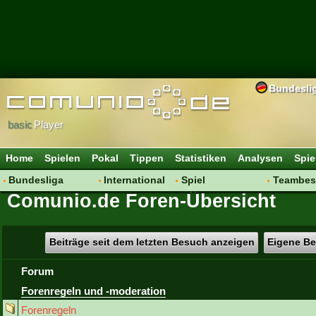
Bundesli
basic
Player
Home
Spielen
Pokal
Tippen
Statistiken
Analysen
Spie
Bundesliga
International
Spiel
Teambes
Comunio.de Foren-Übersicht
Hot News
Vereine
Regeln & Tipps
Bewertu
Talk
WM 2014
Mitgliedersuche
Transfer
Spielanalyse
Aufstellu
Beiträge seit dem letzten Besuch anzeigen
Eigene Be
Vereinsdiskussion
Saisonü
Forum
Vereinsfragen
Forenregeln und -moderation
Forenregeln