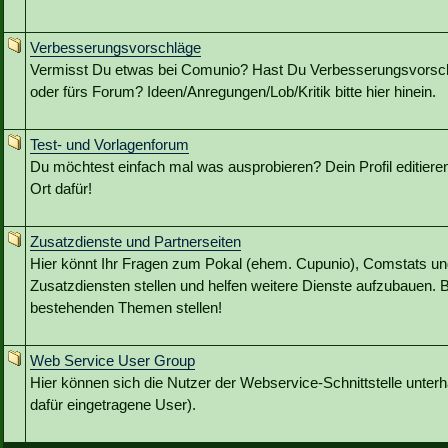
Verbesserungsvorschläge
Vermisst Du etwas bei Comunio? Hast Du Verbesserungsvorschl
oder fürs Forum? Ideen/Anregungen/Lob/Kritik bitte hier hinein.
Test- und Vorlagenforum
Du möchtest einfach mal was ausprobieren? Dein Profil editieren?
Ort dafür!
Zusatzdienste und Partnerseiten
Hier könnt Ihr Fragen zum Pokal (ehem. Cupunio), Comstats u
Zusatzdiensten stellen und helfen weitere Dienste aufzubauen. B
bestehenden Themen stellen!
Web Service User Group
Hier können sich die Nutzer der Webservice-Schnittstelle unterh
dafür eingetragene User).