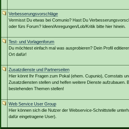
Verbesserungsvorschläge
Vermisst Du etwas bei Comunio? Hast Du Verbesserungsvorschl
oder fürs Forum? Ideen/Anregungen/Lob/Kritik bitte hier hinein.
Test- und Vorlagenforum
Du möchtest einfach mal was ausprobieren? Dein Profil editieren?
Ort dafür!
Zusatzdienste und Partnerseiten
Hier könnt Ihr Fragen zum Pokal (ehem. Cupunio), Comstats u
Zusatzdiensten stellen und helfen weitere Dienste aufzubauen. B
bestehenden Themen stellen!
Web Service User Group
Hier können sich die Nutzer der Webservice-Schnittstelle unterh
dafür eingetragene User).