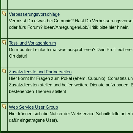
Verbesserungsvorschläge
Vermisst Du etwas bei Comunio? Hast Du Verbesserungsvorschl
oder fürs Forum? Ideen/Anregungen/Lob/Kritik bitte hier hinein.
Test- und Vorlagenforum
Du möchtest einfach mal was ausprobieren? Dein Profil editieren?
Ort dafür!
Zusatzdienste und Partnerseiten
Hier könnt Ihr Fragen zum Pokal (ehem. Cupunio), Comstats u
Zusatzdiensten stellen und helfen weitere Dienste aufzubauen. B
bestehenden Themen stellen!
Web Service User Group
Hier können sich die Nutzer der Webservice-Schnittstelle unterh
dafür eingetragene User).