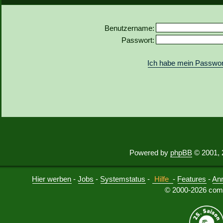
Benutzername:
Passwort:
Ich habe mein Passwor
Powered by
phpBB
© 2001, 
Hier werben
-
Jobs
-
Systemstatus
-
Hilfe
-
Features
-
An
© 2000-2026 comu