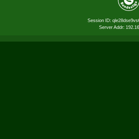
Session ID: qle28dse9vs
Server Addr: 192.1