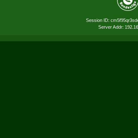
Session ID: cm5f95qr3sd
Server Addr: 192.1