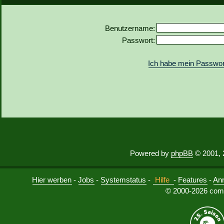
Benutzername:
Passwort:
Ich habe mein Passwor
Powered by
phpBB
© 2001, 
Hier werben
-
Jobs
-
Systemstatus
-
Hilfe
-
Features
-
An
© 2000-2026 comu