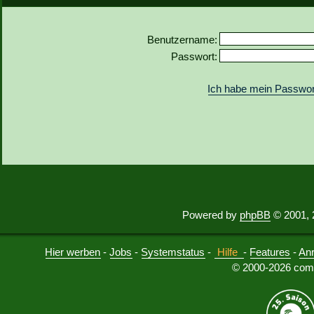
Benutzername:
Passwort:
Ich habe mein Passwor
Powered by
phpBB
© 2001, 
Hier werben
-
Jobs
-
Systemstatus
-
Hilfe
-
Features
-
An
© 2000-2026 comu