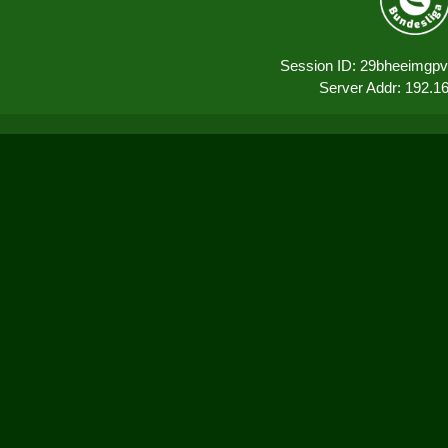
Session ID: 29bheeimgpv
Server Addr: 192.1