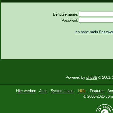
Benutzername:
Passwort:
Ich habe mein Passwor
Powered by
phpBB
© 2001, 
Hier werben
-
Jobs
-
Systemstatus
-
Hilfe
-
Features
-
An
© 2000-2026 comu