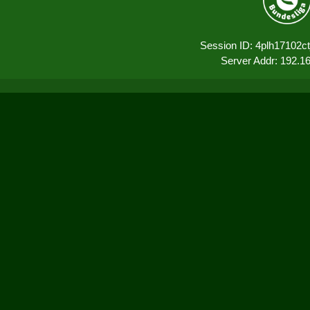
Session ID: 4plh17102ct
Server Addr: 192.1