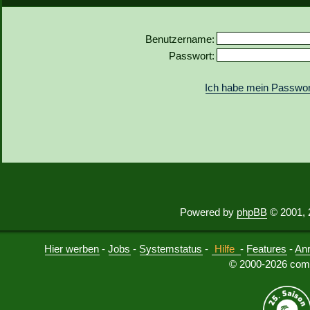
Benutzername:
Passwort:
Ich habe mein Passwor
Powered by
phpBB
© 2001, 
Hier werben
-
Jobs
-
Systemstatus
-
Hilfe
-
Features
-
An
© 2000-2026 comu