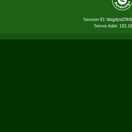
Session ID: tibqptjnd29
Server Addr: 192.1