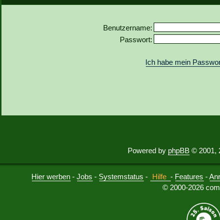
Benutzername:
Passwort:
Ich habe mein Passwor
Powered by
phpBB
© 2001, 
Hier werben
-
Jobs
-
Systemstatus
-
Hilfe
-
Features
-
An
© 2000-2026 comu