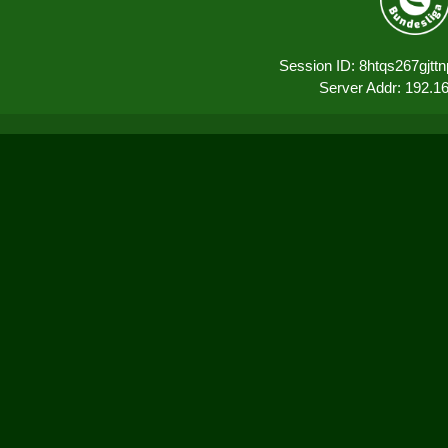
Session ID: 8htqs267gjt
Server Addr: 192.1