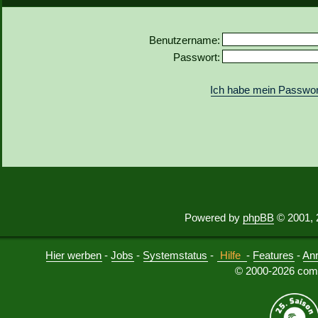
Benutzername:
Passwort:
Ich habe mein Passwor
Powered by
phpBB
© 2001, 
Hier werben
-
Jobs
-
Systemstatus
-
Hilfe
-
Features
-
An
© 2000-2026 comu