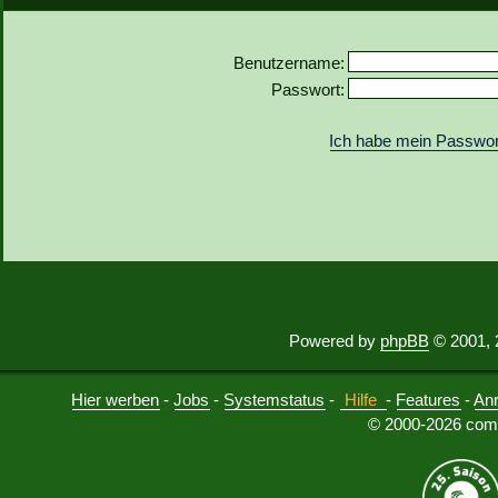
Benutzername:
Passwort:
Ich habe mein Passwor
Powered by
phpBB
© 2001, 
Hier werben
-
Jobs
-
Systemstatus
-
Hilfe
-
Features
-
An
© 2000-2026 comu