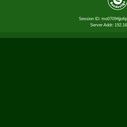
Session ID: mo07094jjo6
Server Addr: 192.1