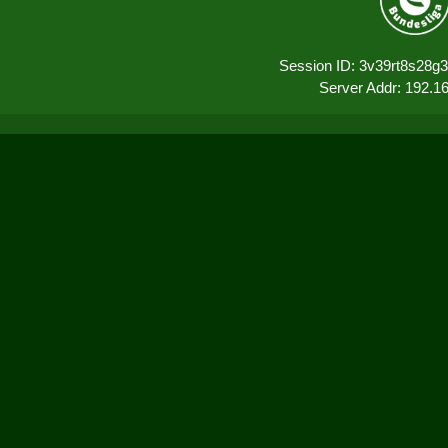
Session ID: 3v39rt8s28g
Server Addr: 192.1