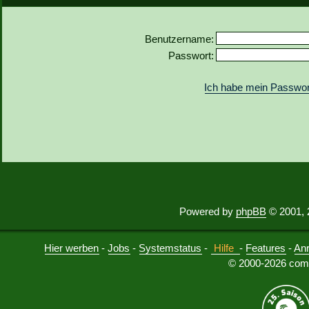
Benutzername:
Passwort:
Ich habe mein Passwor
Powered by
phpBB
© 2001, 
Hier werben
-
Jobs
-
Systemstatus
-
Hilfe
-
Features
-
An
© 2000-2026 comu