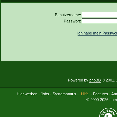
Benutzername:
Passwort:
Ich habe mein Passwor
Powered by
phpBB
© 2001, 
Hier werben
-
Jobs
-
Systemstatus
-
Hilfe
-
Features
-
An
© 2000-2026 comu