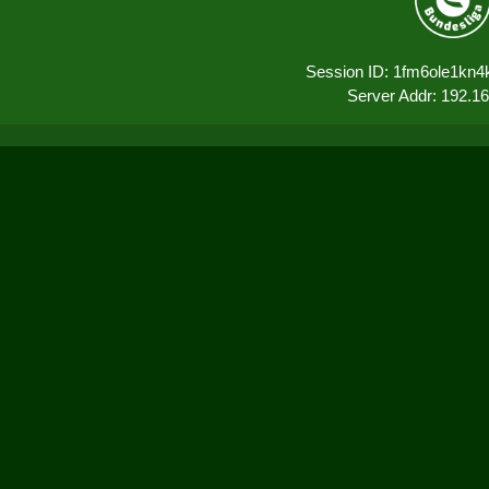
Session ID: 1fm6ole1kn4
Server Addr: 192.1