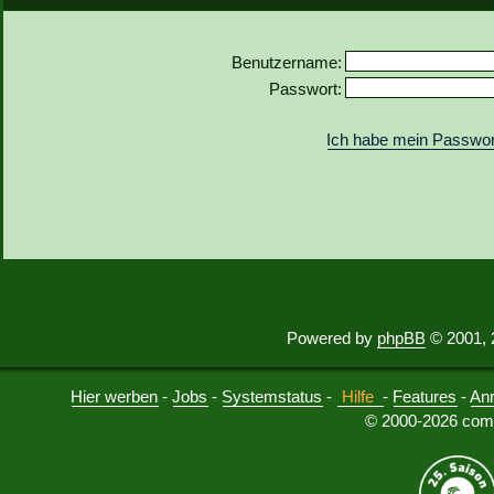
Benutzername:
Passwort:
Ich habe mein Passwor
Powered by
phpBB
© 2001, 
Hier werben
-
Jobs
-
Systemstatus
-
Hilfe
-
Features
-
An
© 2000-2026 comu