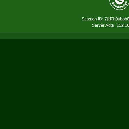
Session ID: 7jld0h0ubob
Server Addr: 192.1