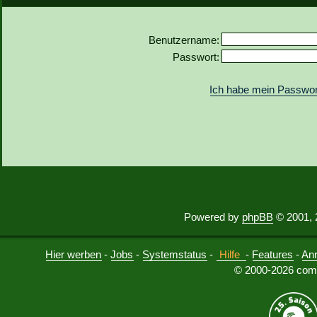
Benutzername:
Passwort:
Ich habe mein Passwor
Powered by
phpBB
© 2001, 
Hier werben
-
Jobs
-
Systemstatus
-
Hilfe
-
Features
-
An
© 2000-2026 comu