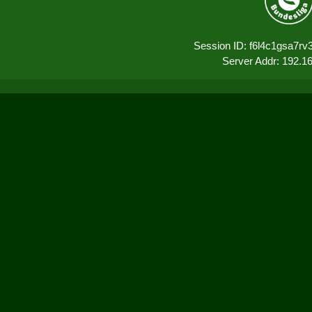
Session ID: f6l4c1gsa7r
Server Addr: 192.1