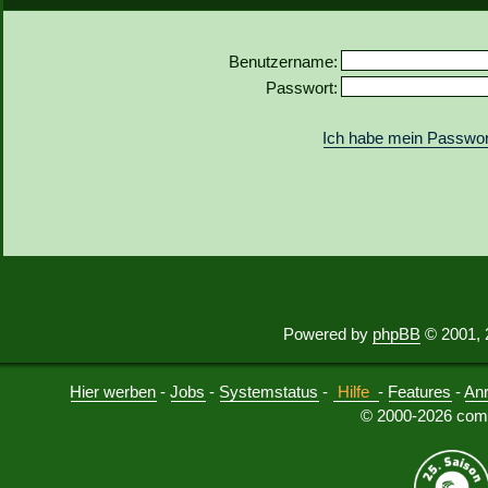
Benutzername:
Passwort:
Ich habe mein Passwor
Powered by
phpBB
© 2001, 
Hier werben
-
Jobs
-
Systemstatus
-
Hilfe
-
Features
-
An
© 2000-2026 comu