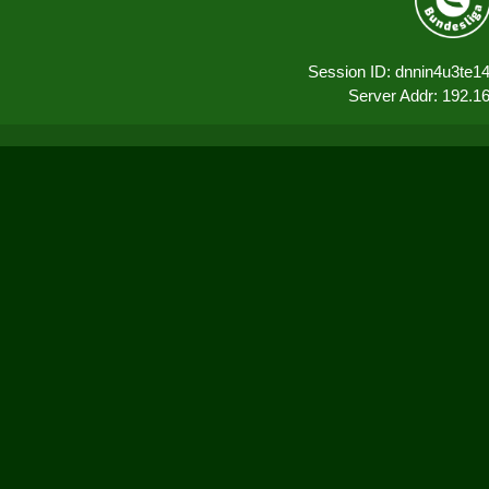
Session ID: dnnin4u3te1
Server Addr: 192.1