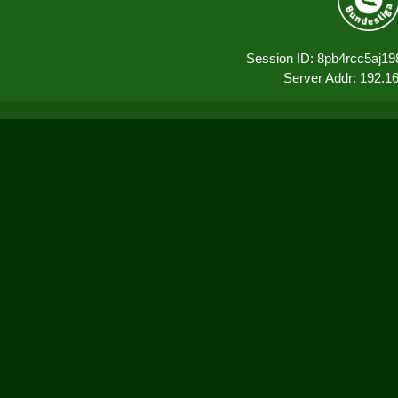
Session ID: 8pb4rcc5aj1
Server Addr: 192.1