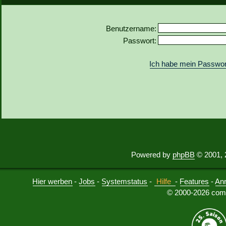
Benutzername:
Passwort:
Ich habe mein Passwor
Powered by
phpBB
© 2001, 
Hier werben
-
Jobs
-
Systemstatus
-
Hilfe
-
Features
-
An
© 2000-2026 comu