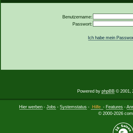
Benutzername:
Passwort:
Ich habe mein Passwor
Powered by
phpBB
© 2001, 
Hier werben
-
Jobs
-
Systemstatus
-
Hilfe
-
Features
-
An
© 2000-2026 comu