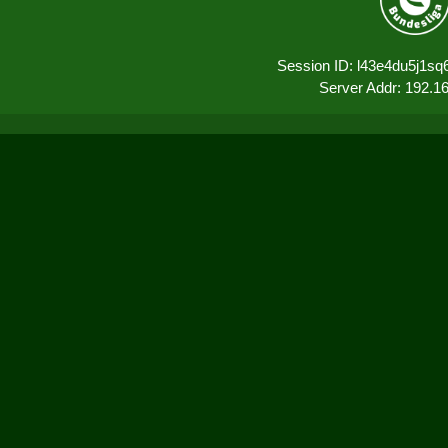
Session ID: l43e4du5j1s
Server Addr: 192.1