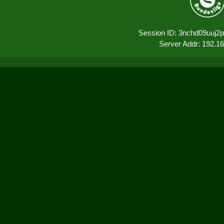
Session ID: 3nchd09uuj2
Server Addr: 192.1