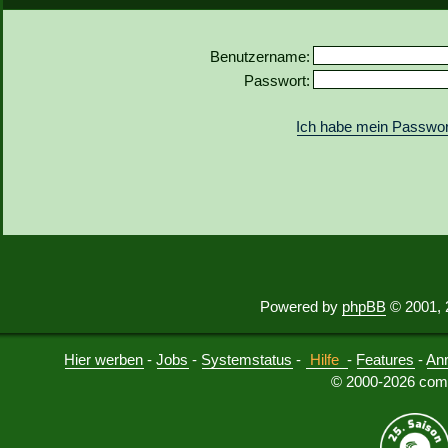
Benutzername:
Passwort:
Ich habe mein Passwor
Powered by
phpBB
© 2001, 
Hier werben
-
Jobs
-
Systemstatus
-
Hilfe
-
Features
-
An
© 2000-2026 comu