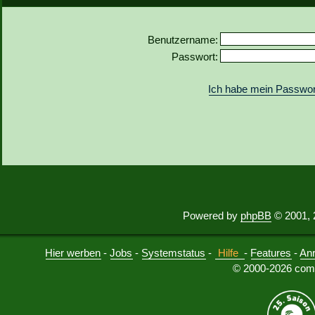
Benutzername:
Passwort:
Ich habe mein Passwor
Powered by
phpBB
© 2001, 
Hier werben
-
Jobs
-
Systemstatus
-
Hilfe
-
Features
-
An
© 2000-2026 comu