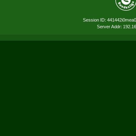
Session ID: 441442i0mea
Server Addr: 192.1