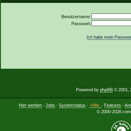
Benutzername:
Passwort:
Ich habe mein Passwor
Powered by
phpBB
© 2001, 
Hier werben
-
Jobs
-
Systemstatus
-
Hilfe
-
Features
-
An
© 2000-2026 comu