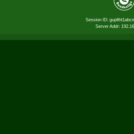
Session ID: gupltht1abc
Server Addr: 192.1