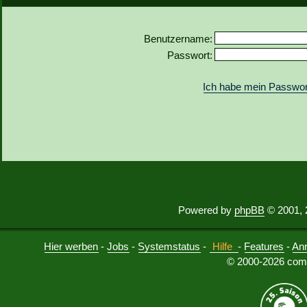
Benutzername:
Passwort:
Ich habe mein Passwor
Powered by
phpBB
© 2001, 
Hier werben
-
Jobs
-
Systemstatus
-
Hilfe
-
Features
-
An
© 2000-2026 comu