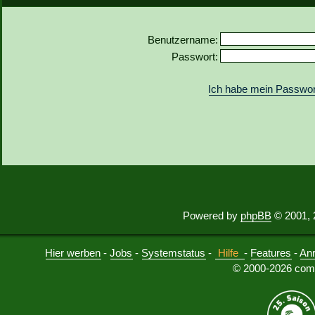
Benutzername:
Passwort:
Ich habe mein Passwor
Powered by
phpBB
© 2001, 
Hier werben
-
Jobs
-
Systemstatus
-
Hilfe
-
Features
-
An
© 2000-2026 comu