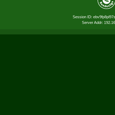
Session ID: ebv9fp8pl97
Server Addr: 192.1