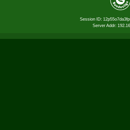
Session ID: 12p55o7da3f
Server Addr: 192.1