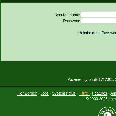
Benutzername:
Passwort:
Ich habe mein Passwor
Powered by
phpBB
© 2001, 
Hier werben
-
Jobs
-
Systemstatus
-
Hilfe
-
Features
-
An
© 2000-2026 comu