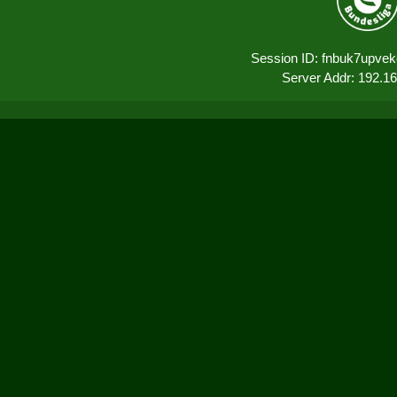
Session ID: fnbuk7upvek
Server Addr: 192.1