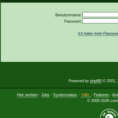
Benutzername:
Passwort:
Ich habe mein Passwor
Powered by
phpBB
© 2001, 
Hier werben
-
Jobs
-
Systemstatus
-
Hilfe
-
Features
-
An
© 2000-2026 comu