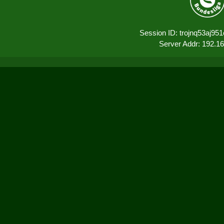
Session ID: trojnq53aj9
Server Addr: 192.1