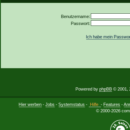
Benutzername:
Passwort:
Ich habe mein Passwor
Powered by
phpBB
© 2001, 
Hier werben
-
Jobs
-
Systemstatus
-
Hilfe
-
Features
-
An
© 2000-2026 comu