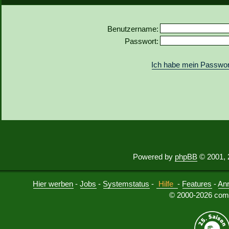
Benutzername:
Passwort:
Ich habe mein Passwor
Powered by
phpBB
© 2001, 
Hier werben
-
Jobs
-
Systemstatus
-
Hilfe
-
Features
-
An
© 2000-2026 comu