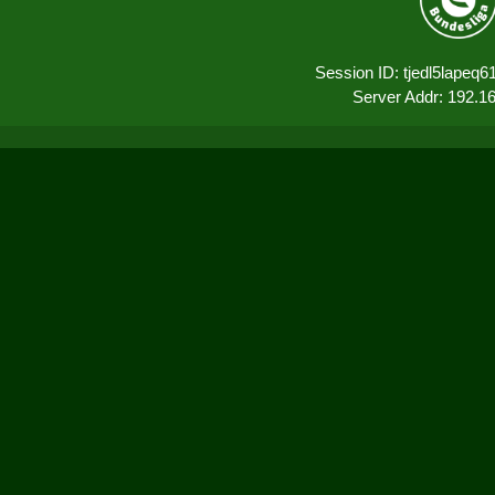
Session ID: tjedl5lapeq
Server Addr: 192.1