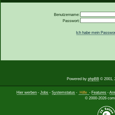
Benutzername:
Passwort:
Ich habe mein Passwor
Powered by
phpBB
© 2001, 
Hier werben
-
Jobs
-
Systemstatus
-
Hilfe
-
Features
-
An
© 2000-2026 comu