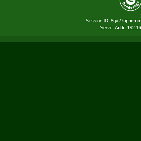
Session ID: 8qv27opngro
Server Addr: 192.1