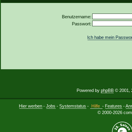
Benutzername:
Passwort:
Ich habe mein Passwor
Powered by
phpBB
© 2001, 
Hier werben
-
Jobs
-
Systemstatus
-
Hilfe
-
Features
-
An
© 2000-2026 comu