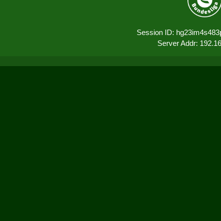
Session ID: hg23im4s483
Server Addr: 192.1