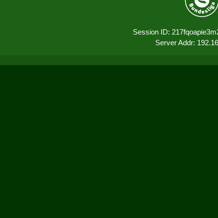
Session ID: 217fqoapie3
Server Addr: 192.1