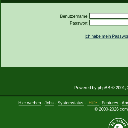
Benutzername:
Passwort:
Ich habe mein Passwor
Powered by
phpBB
© 2001, 
Hier werben
-
Jobs
-
Systemstatus
-
Hilfe
-
Features
-
An
© 2000-2026 comu