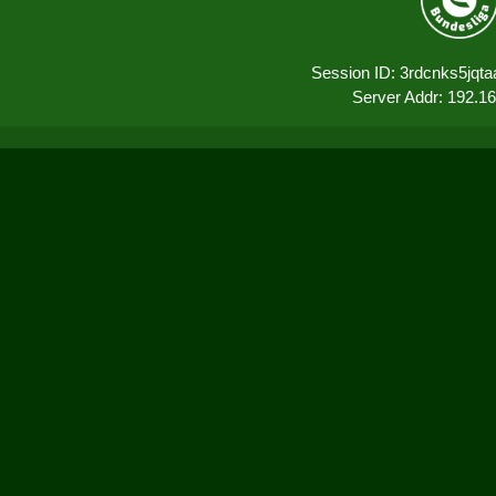
Session ID: 3rdcnks5jqt
Server Addr: 192.1