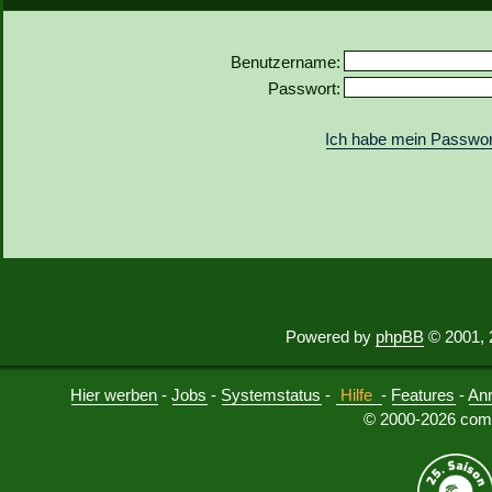
Benutzername:
Passwort:
Ich habe mein Passwor
Powered by
phpBB
© 2001, 
Hier werben
-
Jobs
-
Systemstatus
-
Hilfe
-
Features
-
An
© 2000-2026 comu