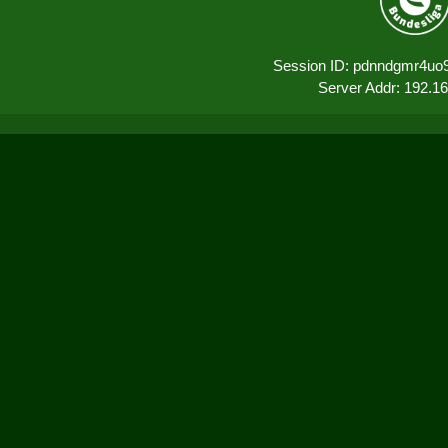
Session ID: pdnndgmr4uo
Server Addr: 192.1