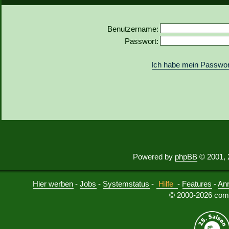
Benutzername:
Passwort:
Ich habe mein Passwor
Powered by
phpBB
© 2001, 
Hier werben
-
Jobs
-
Systemstatus
-
Hilfe
-
Features
-
An
© 2000-2026 comu